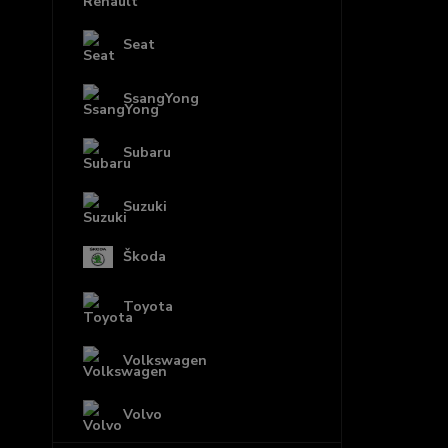
Seat
SsangYong
Subaru
Suzuki
Škoda
Toyota
Volkswagen
Volvo