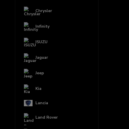
Chrysler
Infinity
ISUZU
Jaguar
Jeep
Kia
Lancia
Land Rover