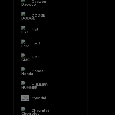
Daewoo
DODGE
Fiat
Ford
GMC
Honda
HUMMER
Hyundai
Chevrolet