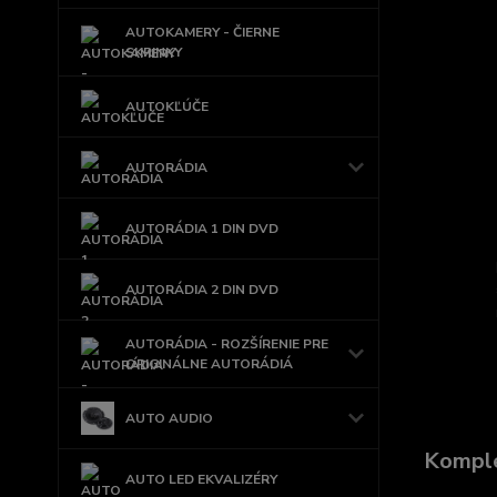
AUTOKAMERY - ČIERNE
SKRINKY
AUTOKĽÚČE
AUTORÁDIA
AUTORÁDIA 1 DIN DVD
AUTORÁDIA 2 DIN DVD
AUTORÁDIA - ROZŠÍRENIE PRE
ORIGINÁLNE AUTORÁDIÁ
AUTO AUDIO
Komple
AUTO LED EKVALIZÉRY