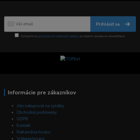
Prihlásiť sa
Súhlasím so
spracovaním osobných údajov
za účelom zasielania newslettera.
Informácie pre zákazníkov
Ako nakupovať na splátky
Obchodné podmienky
GDPR
Kontakt
Reklamácia tovaru
Vrátenie tovaru