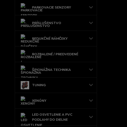
PARKOVACIE SENZORY
PRÍSLUŠENSTVO
REDUKČNÉ RÁMČEKY
ROZBALENÉ / PREDVEDENÉ
ŠPIONÁŽNA TECHNIKA
TUNING
XENÓNY
LED OSVETLENIE A PVC
PODLAHY DO DIELNE