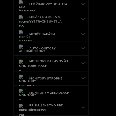
LED ŽIAROVKY DO AUTA
MAJÁKY DO AUTA A
VÝSTRAŽNÉ SVETLÁ
MENIČE NAPÄTIA
AUTOMONITORY
MONITORY V HLAVOVÝCH
OPIERKACH
MONITORY STROPNÉ
MONITORY V ZRKADLÁCH
PRÍSLUŠENSTVO PRE
MOTOCYKLE