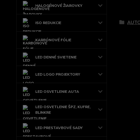
HALOGÉNOVÉ ŽIAROVKY
Tovar 
AUTO
ISO REDUKCIE
KARBÓNOVÉ FÓLIE
LED DENNÉ SVIETENIE
LED LOGO PROJEKTORY
LED OSVETLENIE AUTA
LED OSVETLENIE ŠPZ, KUFRE,
BLINKRE
LED PRESTAVBOVÉ SADY