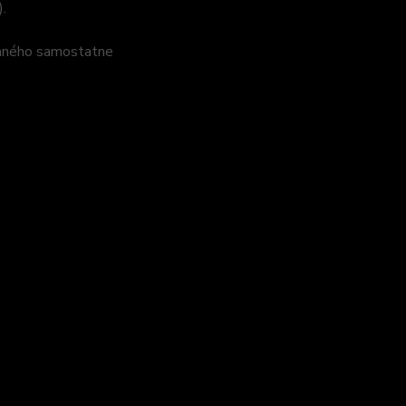
.
vaného samostatne