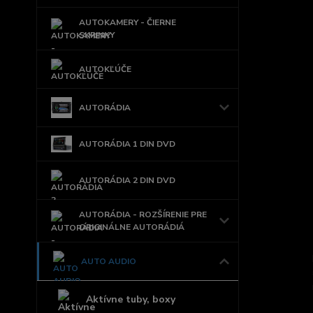
AUTOKAMERY - ČIERNE
SKRINKY
AUTOKĽÚČE
AUTORÁDIA
AUTORÁDIA 1 DIN DVD
AUTORÁDIA 2 DIN DVD
AUTORÁDIA - ROZŠÍRENIE PRE
ORIGINÁLNE AUTORÁDIÁ
AUTO AUDIO
Aktívne tuby, boxy