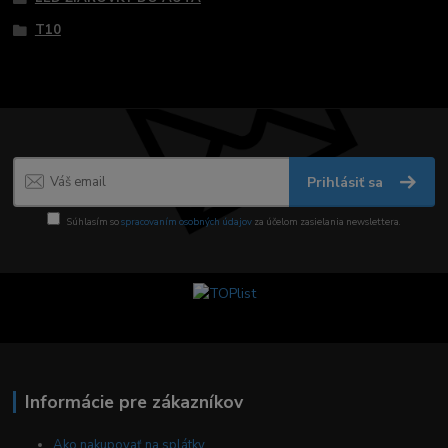
T10
Prihlásiť sa
Súhlasím so
spracovaním osobných údajov
za účelom zasielania newslettera.
Informácie pre zákazníkov
Ako nakupovať na splátky