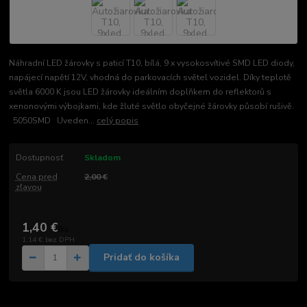
Náhradní LED žárovky s paticí T10, bílá, 9 x vysokosvítivé SMD LED diody,
napájecí napětí 12V, vhodná do parkovacích světel vozidel. Díky teplotě
světla 6000 K jsou LED žárovky ideálním doplňkem do reflektorů s
xenonovými výbojkami, kde žluté světlo obyčejné žárovky působí rušivě.
5050SMD Uveden...
celý popis
Dostupnosť
Skladom
Cena pred
2,00 €
zľavou
1,40 €
/
ks
1,14 €
bez DPH
Pridať do košíka