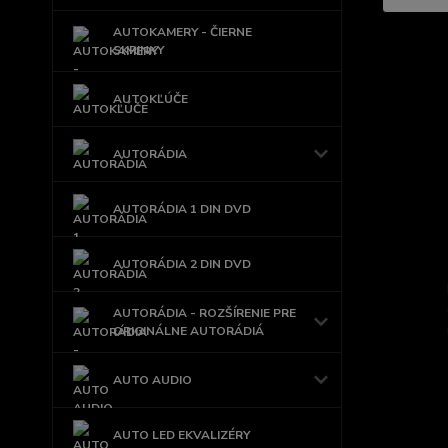
AUTOKAMERY - ČIERNE
SKRINKY
AUTOKĽÚČE
AUTORÁDIA
AUTORÁDIA 1 DIN DVD
AUTORÁDIA 2 DIN DVD
AUTORÁDIA - ROZŠÍRENIE PRE
ORIGINÁLNE AUTORÁDIÁ
AUTO AUDIO
AUTO LED EKVALIZÉRY