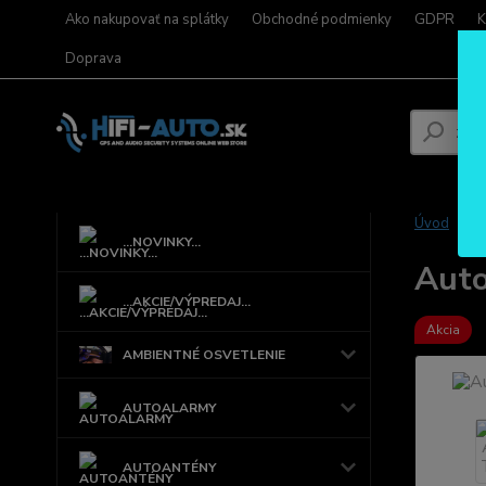
Ako nakupovať na splátky
Obchodné podmienky
GDPR
K
Doprava
Úvod
...NOVINKY...
Auto
...AKCIE/VÝPREDAJ...
Akcia
AMBIENTNÉ OSVETLENIE
AUTOALARMY
AUTOANTÉNY