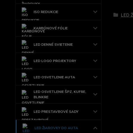
Tovar 
ISO REDUKCIE
LED 
KARBÓNOVÉ FÓLIE
LED DENNÉ SVIETENIE
LED LOGO PROJEKTORY
LED OSVETLENIE AUTA
LED OSVETLENIE ŠPZ, KUFRE,
BLINKRE
LED PRESTAVBOVÉ SADY
LED ŽIAROVKY DO AUTA