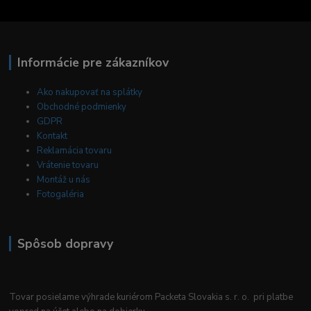
Informácie pre zákazníkov
Ako nakupovať na splátky
Obchodné podmienky
GDPR
Kontakt
Reklamácia tovaru
Vrátenie tovaru
Montáž u nás
Fotogaléria
Spôsob dopravy
Tovar posielame výhrade kuriérom Packeta Slovakia s. r. o. pri platbe