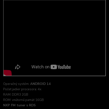
Operačný systém:
ANDROID 14
Počet jadier procesora: 4x
RAM: DDR3 2GB
ROM: vnútorná pamäť 16GB
NXP FM tuner s RDS