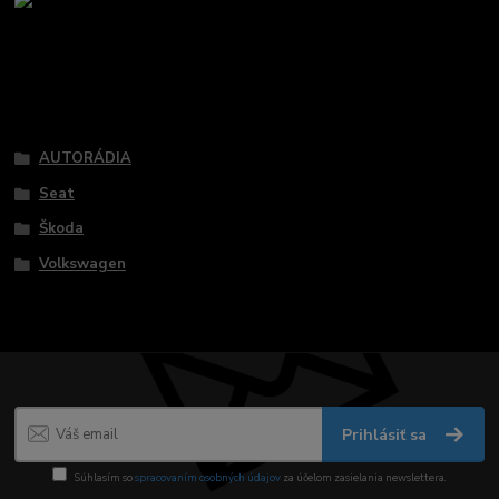
Tovar zaradený v kategóriách
AUTORÁDIA
Seat
Škoda
Volkswagen
Prihlásiť sa
Súhlasím so
spracovaním osobných údajov
za účelom zasielania newslettera.