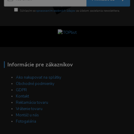
Súhlasím so
spracovaním osobných údajov
za účelom zasielania newslettera.
Informácie pre zákazníkov
Ako nakupovať na splátky
Obchodné podmienky
GDPR
Kontakt
Reklamácia tovaru
Vrátenie tovaru
Montáž u nás
Fotogaléria