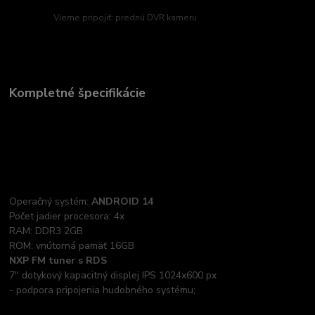
Vieme pripojiť: prednú DVR kameru
Kompletné špecifikácie
Operačný systém:
ANDROID 14
Počet jadier procesora: 4x
RAM: DDR3 2GB
ROM: vnútorná pamäť 16GB
NXP FM tuner s RDS
7" dotykový kapacitný displej IPS 1024x600 px
- podpora pripojenia hudobného systému;