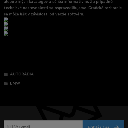
alebo z iných katalógov a sú iba informatívne. Za prípadné
technické nezrovnalosti sa ospravedlňujeme. Grafické rozhranie
sa môže líšiť v závislosti od verzie softvéru.
Tovar zaradený v kategóriách
AUTORÁDIA
BMW
Prihlásiť sa