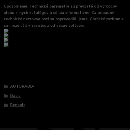
Upozornenie: Technické parametre sú prevzaté od výrobcov
alebo z iných katalógov a sú iba informatívne. Za prípadné
technické nezrovnalosti sa ospravedlňujeme. Grafické rozhranie
sa môže líšiť v závislosti od verzie softvéru.
Tovar zaradený v kategóriách
AUTORÁDIA
Dacia
Renault