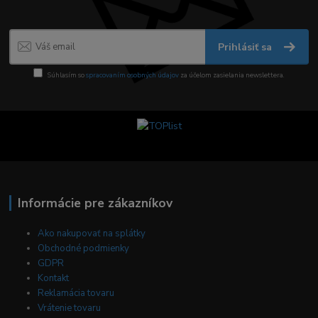
Prihlásiť sa
Súhlasím so
spracovaním osobných údajov
za účelom zasielania newslettera.
Informácie pre zákazníkov
Ako nakupovať na splátky
Obchodné podmienky
GDPR
Kontakt
Reklamácia tovaru
Vrátenie tovaru