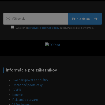
Prihlásiť sa
Súhlasím so
spracovaním osobných údajov
za účelom zasielania newslettera.
Informácie pre zákazníkov
Ako nakupovať na splátky
Obchodné podmienky
GDPR
Kontakt
Reklamácia tovaru
Vrátenie tovaru