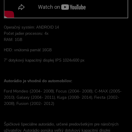
Operačný systém: ANDROID 14
Počet jadier procesoru: 4x
RAM: 1GB
HDD: vnútorná pamäť 16GB
7" dotykový kapacitný displej IPS 1024x600 px
Autorádio je vhodné do automobilov:
Ford Mondeo (2004- 2008), Focus (2004- 2008), C-MAX (2005-
2010), Galaxy (2004- 2011), Kuga (2008- 2014), Fiesta (2002-
2008), Fusion (2002- 2012)
Špičkové špeciálne autorádio, určené predovšetkým pre náročných
uživateľov. Autorádio ponúka veľký dotykový kapacitný displej