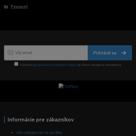
Peugeot
Prihlásiť sa
Súhlasím so
spracovaním osobných údajov
za účelom zasielania newslettera.
Informácie pre zákazníkov
Ako nakupovať na splátky