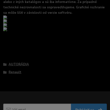
alebo z iných katalógov a sú iba informatívne. Za prípadné
technické nezrovnalosti sa ospravedlňujeme. Grafické rozhranie
sa môže líšiť v závislosti od verzie softvéru.
Tovar zaradený v kategóriách
AUTORÁDIA
Renault
Prihlásiť sa