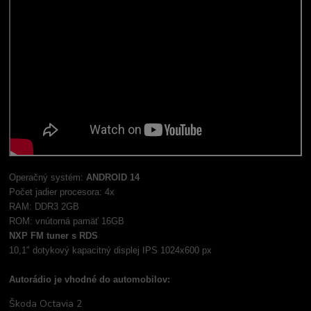
Operačný systém:
ANDROID 14
Počet jadier procesora: 4x
RAM: DDR3 2GB
ROM: vnútorná pamäť 16GB
NXP FM tuner s RDS
10,1" dotykový kapacitný displej IPS 1024x600 px
Autorádio je vhodné do automobilov:
Škoda Octavia 2