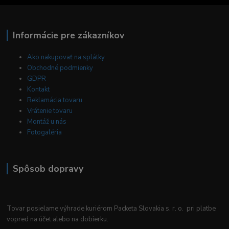
Informácie pre zákazníkov
Ako nakupovať na splátky
Obchodné podmienky
GDPR
Kontakt
Reklamácia tovaru
Vrátenie tovaru
Montáž u nás
Fotogaléria
Spôsob dopravy
Tovar posielame výhrade kuriérom Packeta Slovakia s. r. o. pri platbe
vopred na účet alebo na dobierku.