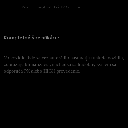
Vieme pripojiť: prednú DVR kameru
Kompletné špecifikácie
Vo vozidle, kde sa cez autorádio nastavujú funkcie vozidla,
zobrazuje klimatizácia, nachádza sa hudobný systém sa
odporúča PX alebo HIGH prevedenie.