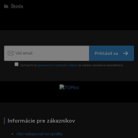
Škoda
Prihlásiť sa
Súhlasím so
spracovaním osobných údajov
za účelom zasielania newslettera.
Informácie pre zákazníkov
Ako nakupovať na splátky