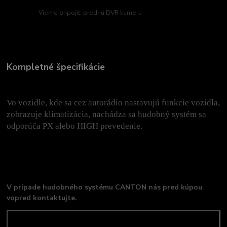
Vieme pripojiť: prednú DVR kameru
Kompletné špecifikácie
Vo vozidle, kde sa cez autorádio nastavujú funkcie vozidla,
zobrazuje klimatizácia, nachádza sa hudobný systém sa
odporúča PX alebo HIGH prevedenie.
V prípade hudobného systému CANTON nás pred kúpou
vopred kontaktujte.