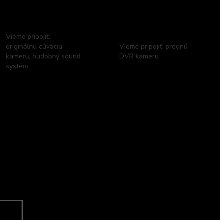
Vieme pripojiť:
originálnu cúvaciu
Vieme pripojiť: prednú
kameru, hudobný sound
DVR kameru
systém