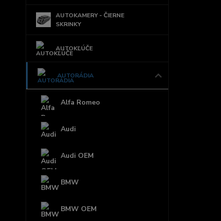
AUTOKAMERY - ČIERNE
SKRINKY
AUTOKĽÚČE
AUTORÁDIA
Alfa Romeo
Audi
Audi OEM
BMW
BMW OEM