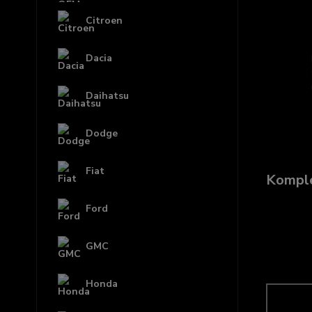
Citroen
Dacia
Daihatsu
Dodge
Fiat
Komple
Ford
GMC
Honda