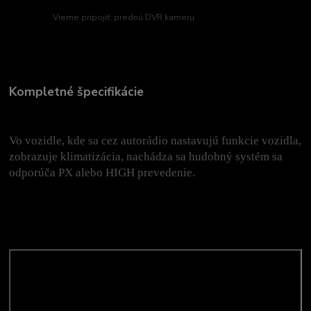
Vieme pripojiť: prednú DVR kameru
Kompletné špecifikácie
Vo vozidle, kde sa cez autorádio nastavujú funkcie vozidla,
zobrazuje klimatizácia, nachádza sa hudobný systém sa
odporúča PX alebo HIGH prevedenie.