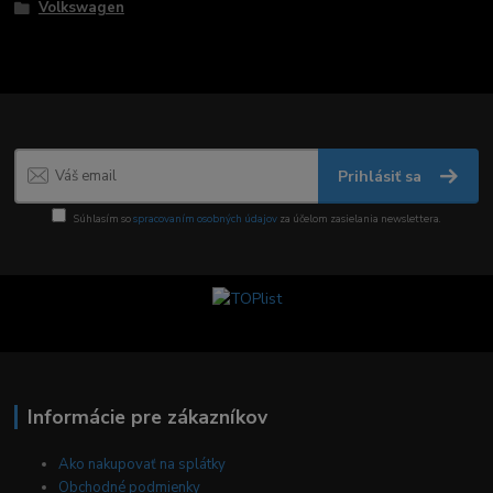
Volkswagen
Prihlásiť sa
Súhlasím so
spracovaním osobných údajov
za účelom zasielania newslettera.
Informácie pre zákazníkov
Ako nakupovať na splátky
Obchodné podmienky