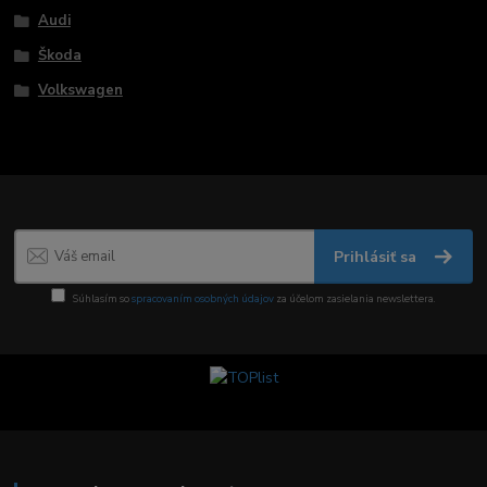
Audi
Škoda
Volkswagen
Prihlásiť sa
Súhlasím so
spracovaním osobných údajov
za účelom zasielania newslettera.