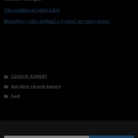
10m predlžovací video kábel
Bezdrôtový video prijímač a vysielač pre video prenos
Tovar zaradený v kategóriách
CÚVACIE KAMERY
špeciálne cúvacie kamery
Audi