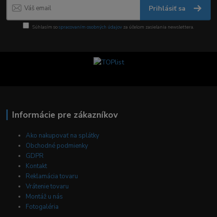
Prihlásiť sa
Súhlasím so
spracovaním osobných údajov
za účelom zasielania newslettera.
Informácie pre zákazníkov
Ako nakupovať na splátky
Obchodné podmienky
GDPR
Kontakt
Reklamácia tovaru
Vrátenie tovaru
Montáž u nás
Fotogaléria