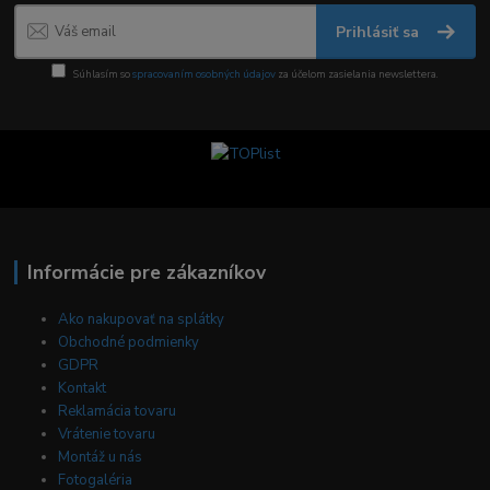
Prihlásiť sa
Súhlasím so
spracovaním osobných údajov
za účelom zasielania newslettera.
Informácie pre zákazníkov
Ako nakupovať na splátky
Obchodné podmienky
GDPR
Kontakt
Reklamácia tovaru
Vrátenie tovaru
Montáž u nás
Fotogaléria