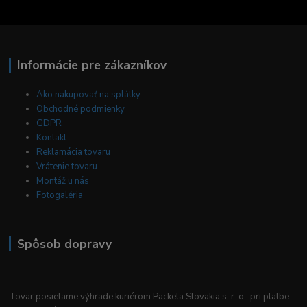
Informácie pre zákazníkov
Ako nakupovať na splátky
Obchodné podmienky
GDPR
Kontakt
Reklamácia tovaru
Vrátenie tovaru
Montáž u nás
Fotogaléria
Spôsob dopravy
Tovar posielame výhrade kuriérom Packeta Slovakia s. r. o. pri platbe