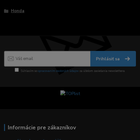
Tovar zaradený v kategóriách
Honda
Prihlásiť sa
Súhlasím so
spracovaním osobných údajov
za účelom zasielania newslettera.
Informácie pre zákazníkov