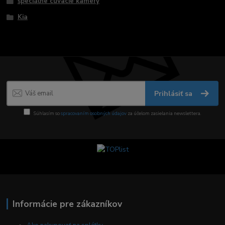
špeciálne cúvacie kamery
Kia
Prihlásiť sa
Súhlasím so
spracovaním osobných údajov
za účelom zasielania newslettera.
Informácie pre zákazníkov