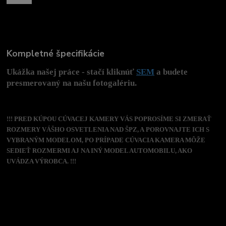
Kompletné špecifikácie
Ukážka našej práce - stačí kliknúť
SEM
a budete
presmerovaný na našu fotogalériu.
!!! PRED KÚPOU CÚVACEJ KAMERY VÁS POPROSÍME SI ZMERAŤ
ROZMERY VÁŠHO OSVETLENIA NAD ŠPZ, A POROVNAJTE ICH S
VYBRANÝM MODELOM, PO PRÍPADE CÚVACIA KAMERA MÔŽE
SEDIEŤ ROZMERMI AJ NA INÝ MODEL AUTOMOBILU, AKO
UVÁDZA VÝROBCA. !!!