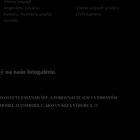
Vieme pripojiť:
originálnu cúvaciu
Vieme pripojiť: prednú
kameru, hudobný sound
DVR kameru
systém
 na našu fotogalériu.
O OSVETLENIA NAD ŠPZ, A POROVNAJTE ICH S VYBRANÝM
MODEL AUTOMOBILU, AKO UVÁDZA VÝROBCA. !!!