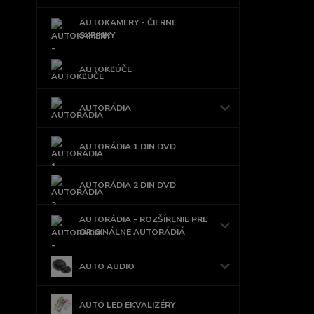
AUTOKAMERY - ČIERNE
SKRINKY
AUTOKĽÚČE
AUTORÁDIA
AUTORÁDIA 1 DIN DVD
AUTORÁDIA 2 DIN DVD
AUTORÁDIA - ROZŠÍRENIE PRE
ORIGINÁLNE AUTORÁDIÁ
AUTO AUDIO
AUTO LED EKVALIZÉRY