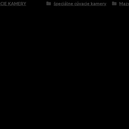
CIE KAMERY
špeciálne cúvacie kamery
Maz