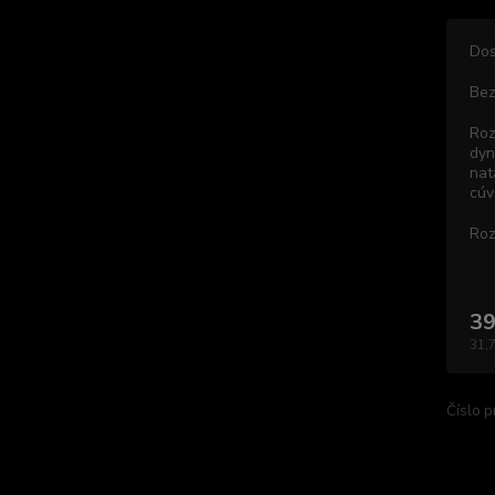
Dos
Bez
Roz
dyn
nat
cúv
Roz
39
31,
Číslo p