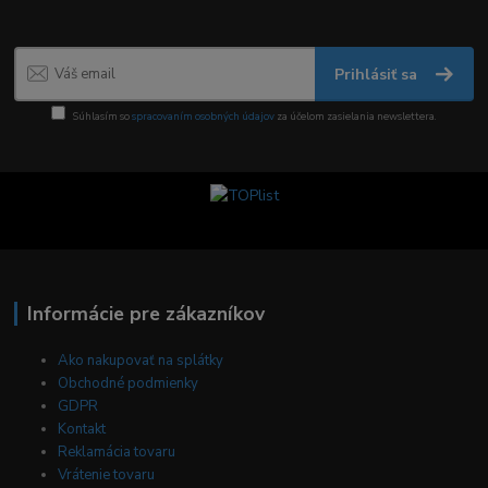
Prihlásiť sa
Súhlasím so
spracovaním osobných údajov
za účelom zasielania newslettera.
Informácie pre zákazníkov
Ako nakupovať na splátky
Obchodné podmienky
GDPR
Kontakt
Reklamácia tovaru
Vrátenie tovaru