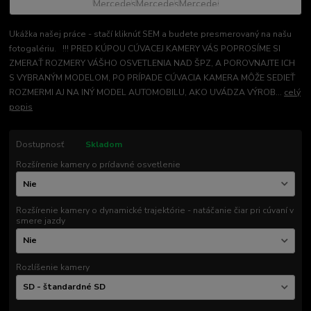
Ukážka našej práce - stačí kliknúť SEM a budete presmerovaný na našu
fotogalériu. !!! PRED KÚPOU CÚVACEJ KAMERY VÁS POPROSÍME SI
ZMERAŤ ROZMERY VÁŠHO OSVETLENIA NAD ŠPZ, A POROVNAJTE ICH
S VYBRANÝM MODELOM, PO PRÍPADE CÚVACIA KAMERA MÔŽE SEDIEŤ
ROZMERMI AJ NA INÝ MODEL AUTOMOBILU, AKO UVÁDZA VÝROB...
celý
popis
Dostupnosť
Skladom
Rozšírenie kamery o prídavné osvetlenie
Rozšírenie kamery o dynamické trajektórie - natáčanie čiar pri cúvaní v
smere jazdy
Rozlíšenie kamery