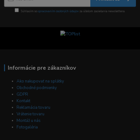
Súhlasím so
spracovaním osobných údajov
za účelom zasielania newslettera.
Informácie pre zákazníkov
Ako nakupovať na splátky
Obchodné podmienky
GDPR
Kontakt
Reklamácia tovaru
Vrátenie tovaru
Montáž u nás
Fotogaléria