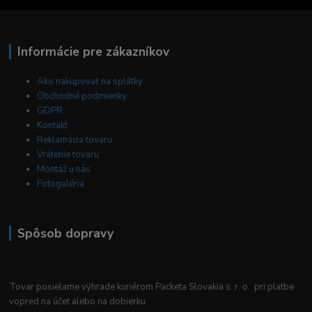
Informácie pre zákazníkov
Ako nakupovať na splátky
Obchodné podmienky
GDPR
Kontakt
Reklamácia tovaru
Vrátenie tovaru
Montáž u nás
Fotogaléria
Spôsob dopravy
Tovar posielame výhrade kuriérom Packeta Slovakia s. r. o. pri platbe
vopred na účet alebo na dobierku.