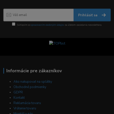
Prihlásiť sa
Súhlasím so
spracovaním osobných údajov
za účelom zasielania newslettera.
Informácie pre zákazníkov
Ako nakupovať na splátky
Obchodné podmienky
GDPR
Kontakt
Reklamácia tovaru
Vrátenie tovaru
Montáž u nás