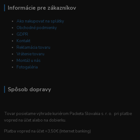
Informácie pre zákazníkov
Ako nakupovať na splátky
Obchodné podmienky
GDPR
Kontakt
Reklamácia tovaru
Vrátenie tovaru
Montáž u nás
Fotogaléria
Spôsob dopravy
Tovar posielame výhrade kuriérom Packeta Slovakia s. r. o. pri platbe
vopred na účet alebo na dobierku.
Platba vopred na účet =3,50€ (Internet banking)