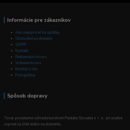
Informácie pre zákazníkov
Ako nakupovať na splátky
Obchodné podmienky
GDPR
Kontakt
Reklamácia tovaru
Vrátenie tovaru
Montáž u nás
Fotogaléria
Spôsob dopravy
Tovar posielame výhrade kuriérom Packeta Slovakia s. r. o. pri platbe
vopred na účet alebo na dobierku.