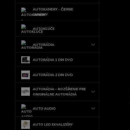
AUTOKAMERY - ČIERNE
SKRINKY
AUTOKĽÚČE
AUTORÁDIA
AUTORÁDIA 1 DIN DVD
AUTORÁDIA 2 DIN DVD
AUTORÁDIA - ROZŠÍRENIE PRE
ORIGINÁLNE AUTORÁDIÁ
AUTO AUDIO
AUTO LED EKVALIZÉRY