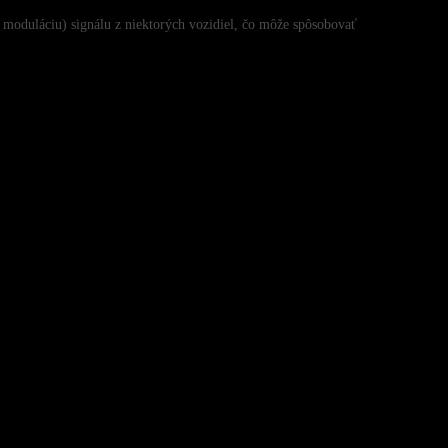
 moduláciu) signálu z niektorých vozidiel, čo môže spôsobovať