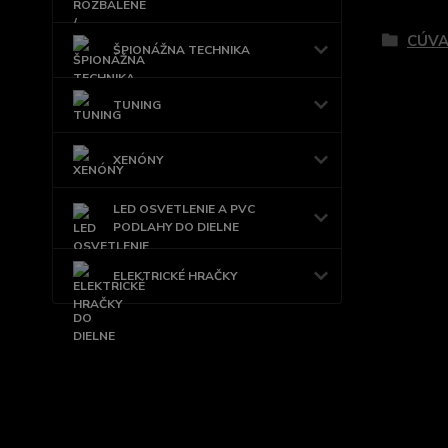
Tovar 
CÚVA
ŠPIONÁŽNA TECHNIKA
TUNING
XENÓNY
LED OSVETLENIE A PVC
PODLAHY DO DIELNE
ELEKTRICKÉ HRAČKY