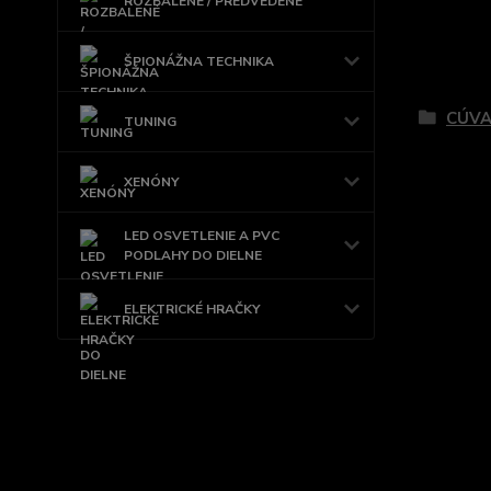
ROZBALENÉ / PREDVEDENÉ
ŠPIONÁŽNA TECHNIKA
Tovar 
CÚVA
TUNING
XENÓNY
LED OSVETLENIE A PVC
PODLAHY DO DIELNE
ELEKTRICKÉ HRAČKY