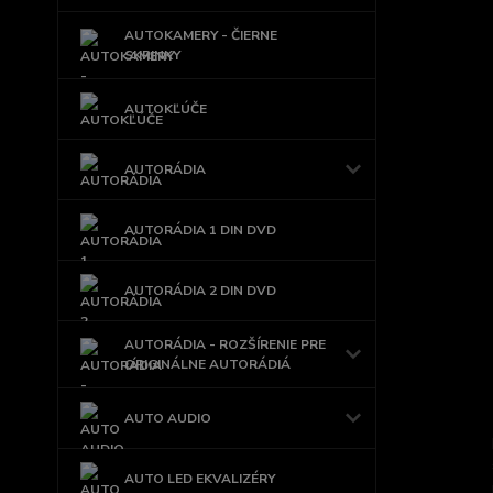
AUTOKAMERY - ČIERNE
SKRINKY
AUTOKĽÚČE
AUTORÁDIA
AUTORÁDIA 1 DIN DVD
AUTORÁDIA 2 DIN DVD
AUTORÁDIA - ROZŠÍRENIE PRE
ORIGINÁLNE AUTORÁDIÁ
AUTO AUDIO
AUTO LED EKVALIZÉRY