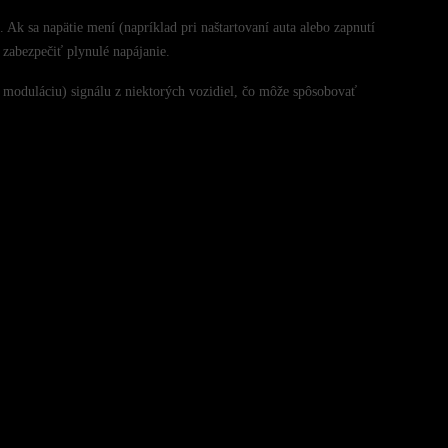
 Ak sa napätie mení (napríklad pri naštartovaní auta alebo zapnutí
 zabezpečiť plynulé napájanie.
 moduláciu) signálu z niektorých vozidiel, čo môže spôsobovať