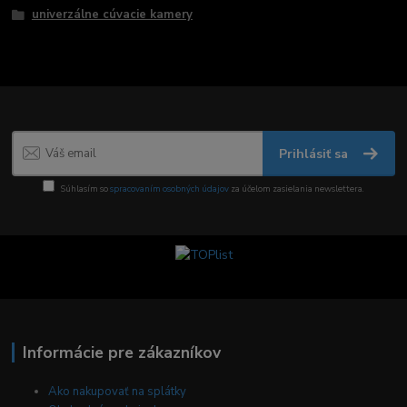
univerzálne cúvacie kamery
Prihlásiť sa
Súhlasím so
spracovaním osobných údajov
za účelom zasielania newslettera.
Informácie pre zákazníkov
Ako nakupovať na splátky