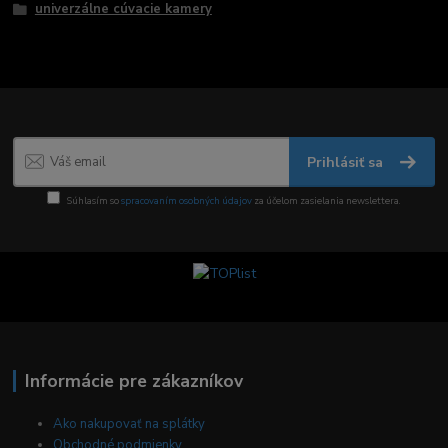
univerzálne cúvacie kamery
Prihlásiť sa
Súhlasím so
spracovaním osobných údajov
za účelom zasielania newslettera.
Informácie pre zákazníkov
Ako nakupovať na splátky
Obchodné podmienky