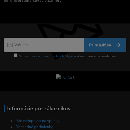
univerzálne cúvacie kamery
Prihlásiť sa
Súhlasím so
spracovaním osobných údajov
za účelom zasielania newslettera.
Informácie pre zákazníkov
Ako nakupovať na splátky
Obchodné podmienky