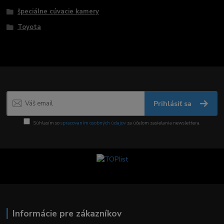
špeciálne cúvacie kamery
Toyota
Prihlásiť sa
Súhlasím so
spracovaním osobných údajov
za účelom zasielania newslettera.
Informácie pre zákazníkov