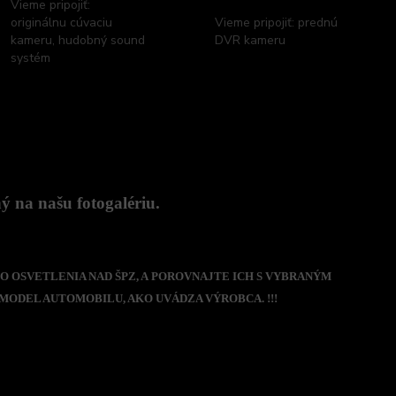
Vieme pripojiť:
originálnu cúvaciu
Vieme pripojiť: prednú
kameru, hudobný sound
DVR kameru
systém
 na našu fotogalériu.
O OSVETLENIA NAD ŠPZ, A POROVNAJTE ICH S VYBRANÝM
MODEL AUTOMOBILU, AKO UVÁDZA VÝROBCA. !!!