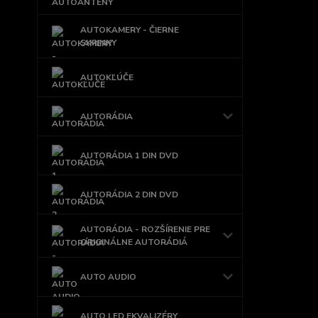
AUTOKAMERY - ČIERNE
SKRINKY
AUTOKĽÚČE
AUTORÁDIA
AUTORÁDIA 1 DIN DVD
AUTORÁDIA 2 DIN DVD
AUTORÁDIA - ROZŠÍRENIE PRE
ORIGINÁLNE AUTORÁDIÁ
AUTO AUDIO
AUTO LED EKVALIZÉRY