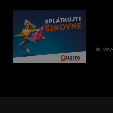
Tovar 
CÚVA