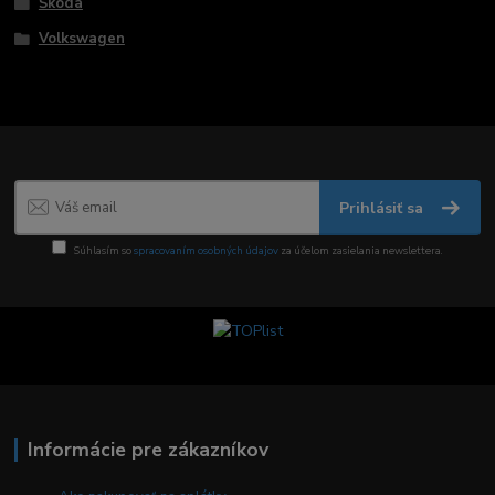
Škoda
Volkswagen
Prihlásiť sa
Súhlasím so
spracovaním osobných údajov
za účelom zasielania newslettera.
Informácie pre zákazníkov