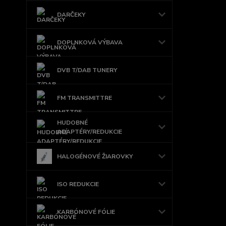
DARČEKY
DOPLNKOVÁ VÝBAVA
DVB T/DAB TUNERY
FM TRANSMITTRE
HUDOBNÉ
ADAPTÉRY/REDUKCIE
HALOGÉNOVÉ ŽIAROVKY
ISO REDUKCIE
KARBÓNOVÉ FÓLIE