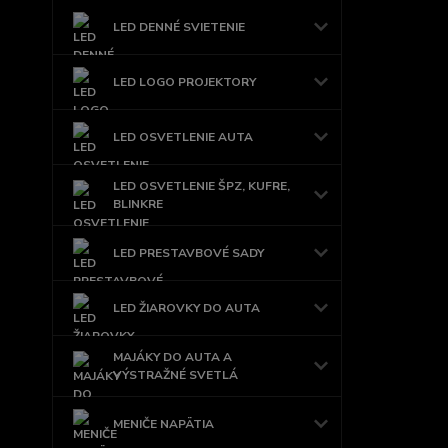
LED DENNÉ SVIETENIE
LED LOGO PROJEKTORY
LED OSVETLENIE AUTA
LED OSVETLENIE ŠPZ, KUFRE,
BLINKRE
LED PRESTAVBOVÉ SADY
LED ŽIAROVKY DO AUTA
MAJÁKY DO AUTA A
VÝSTRAŽNÉ SVETLÁ
MENIČE NAPÄTIA