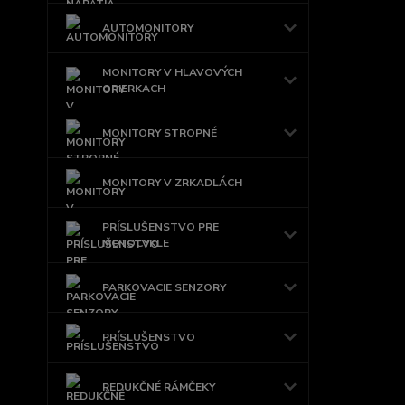
AUTOMONITORY
MONITORY V HLAVOVÝCH
OPIERKACH
MONITORY STROPNÉ
MONITORY V ZRKADLÁCH
PRÍSLUŠENSTVO PRE
MOTOCYKLE
PARKOVACIE SENZORY
PRÍSLUŠENSTVO
REDUKČNÉ RÁMČEKY