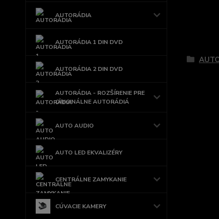
AUTORÁDIA
Tovar 
AUTORÁDIA 1 DIN DVD
AUT
AUTORÁDIA 2 DIN DVD
AUTORÁDIA - ROZŠÍRENIE PRE
ORIGINÁLNE AUTORÁDIÁ
AUTO AUDIO
AUTO LED EKVALIZÉRY
CENTRÁLNE ZAMYKANIE
CÚVACIE KAMERY