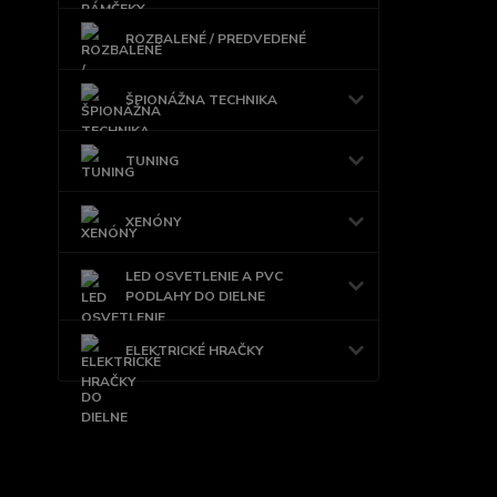
ROZBALENÉ / PREDVEDENÉ
ŠPIONÁŽNA TECHNIKA
TUNING
XENÓNY
LED OSVETLENIE A PVC
PODLAHY DO DIELNE
ELEKTRICKÉ HRAČKY