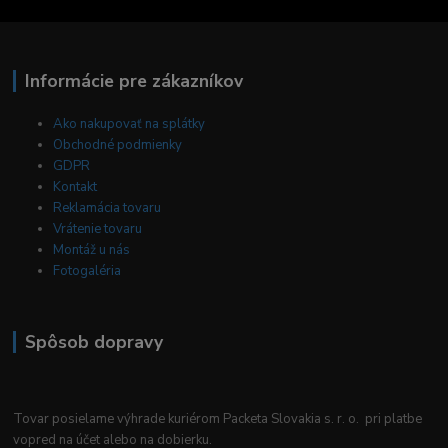
Informácie pre zákazníkov
Ako nakupovať na splátky
Obchodné podmienky
GDPR
Kontakt
Reklamácia tovaru
Vrátenie tovaru
Montáž u nás
Fotogaléria
Spôsob dopravy
Tovar posielame výhrade kuriérom Packeta Slovakia s. r. o. pri platbe
vopred na účet alebo na dobierku.