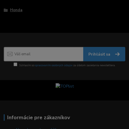
Tovar zaradený v kategóriách
Honda
Prihlásiť sa
Súhlasím so
spracovaním osobných údajov
za účelom zasielania newslettera.
Informácie pre zákazníkov