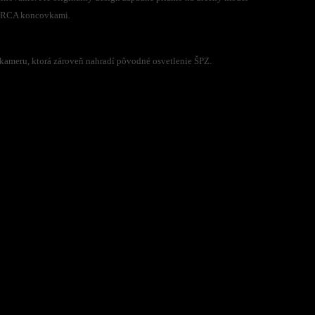
 s RCA koncovkami.
 kameru, ktorá zároveň nahradí pôvodné osvetlenie ŠPZ.