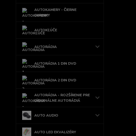
AUTOKAMERY - ČIERNE
SKRINKY
AUTOKĽÚČE
AUTORÁDIA
AUTORÁDIA 1 DIN DVD
AUTORÁDIA 2 DIN DVD
AUTORÁDIA - ROZŠÍRENIE PRE
ORIGINÁLNE AUTORÁDIÁ
AUTO AUDIO
AUTO LED EKVALIZÉRY