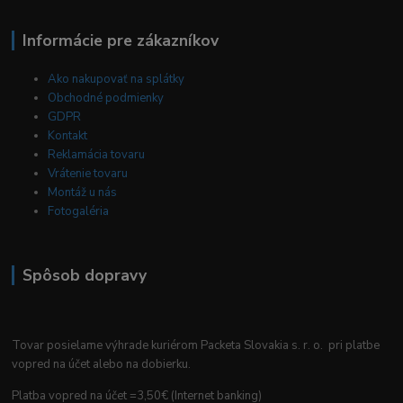
Informácie pre zákazníkov
Ako nakupovať na splátky
Obchodné podmienky
GDPR
Kontakt
Reklamácia tovaru
Vrátenie tovaru
Montáž u nás
Fotogaléria
Spôsob dopravy
Tovar posielame výhrade kuriérom Packeta Slovakia s. r. o. pri platbe
vopred na účet alebo na dobierku.
Platba vopred na účet =3,50€ (Internet banking)