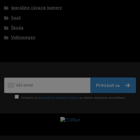
špeciálne cúvacie kamery
Seat
Škoda
Volkswagen
Prihlásiť sa
Súhlasím so
spracovaním osobných údajov
za účelom zasielania newslettera.