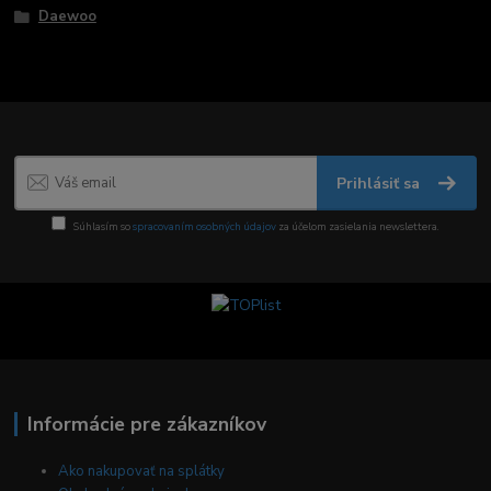
Daewoo
Prihlásiť sa
Súhlasím so
spracovaním osobných údajov
za účelom zasielania newslettera.
Informácie pre zákazníkov
Ako nakupovať na splátky