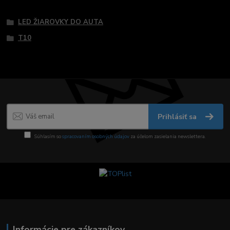
Tovar zaradený v kategóriách
LED ŽIAROVKY DO AUTA
T10
Prihlásiť sa
Súhlasím so
spracovaním osobných údajov
za účelom zasielania newslettera.
Informácie pre zákazníkov