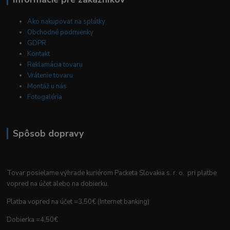
Ako nakupovať na splátky
Obchodné podmienky
GDPR
Kontakt
Reklamácia tovaru
Vrátenie tovaru
Montáž u nás
Fotogaléria
Spôsob dopravy
Tovar posielame výhrade kuriérom Packeta Slovakia s. r. o. pri platbe
vopred na účet alebo na dobierku.
Platba vopred na účet =3,50€ (Internet banking)
Dobierka =4,50€