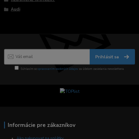
Audi
Prihlásiť sa
Súhlasím so
spracovaním osobných údajov
za účelom zasielania newslettera.
Informácie pre zákazníkov
Ako nakupovať na splátky