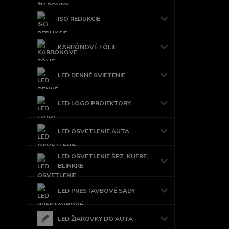
ISO REDUKCIE
KARBÓNOVÉ FÓLIE
LED DENNÉ SVIETENIE
LED LOGO PROJEKTORY
LED OSVETLENIE AUTA
LED OSVETLENIE ŠPZ, KUFRE,
BLINKRE
LED PRESTAVBOVÉ SADY
LED ŽIAROVKY DO AUTA