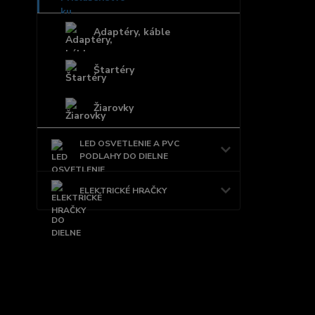
Adaptéry, káble
Štartéry
Žiarovky
LED OSVETLENIE A PVC
PODLAHY DO DIELNE
ELEKTRICKÉ HRAČKY