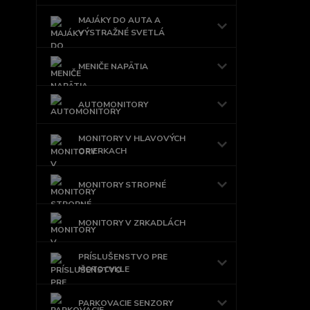
MAJÁKY DO AUTA A
VÝSTRAŽNÉ SVETLÁ
MENIČE NAPÄTIA
AUTOMONITORY
MONITORY V HLAVOVÝCH
OPIERKACH
MONITORY STROPNÉ
MONITORY V ZRKADLÁCH
PRÍSLUŠENSTVO PRE
MOTOCYKLE
PARKOVACIE SENZORY