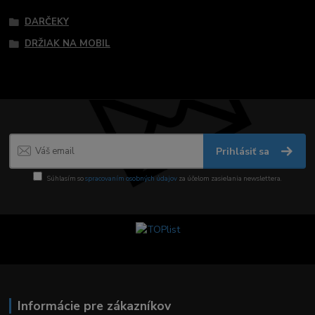
DARČEKY
DRŽIAK NA MOBIL
Prihlásiť sa
Súhlasím so
spracovaním osobných údajov
za účelom zasielania newslettera.
Informácie pre zákazníkov