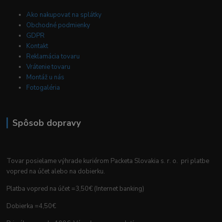
Ako nakupovať na splátky
Obchodné podmienky
GDPR
Kontakt
Reklamácia tovaru
Vrátenie tovaru
Montáž u nás
Fotogaléria
Spôsob dopravy
Tovar posielame výhrade kuriérom Packeta Slovakia s. r. o. pri platbe
vopred na účet alebo na dobierku.
Platba vopred na účet =3,50€ (Internet banking)
Dobierka =4,50€